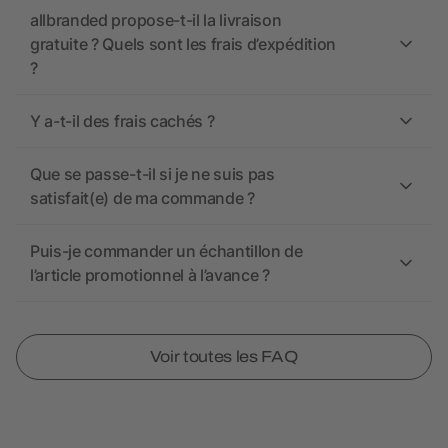
allbranded propose-t-il la livraison
gratuite ? Quels sont les frais d’expédition
?
Y a-t-il des frais cachés ?
Que se passe-t-il si je ne suis pas
satisfait(e) de ma commande ?
Puis-je commander un échantillon de
l’article promotionnel à l’avance ?
Voir toutes les FAQ