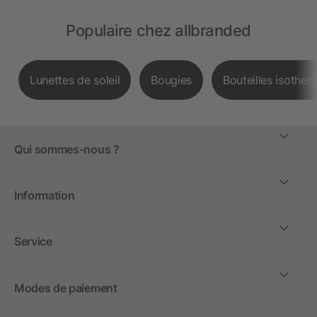
Populaire chez allbranded
Lunettes de soleil
Bougies
Bouteilles isother
Qui sommes-nous ?
Information
Service
Modes de paiement