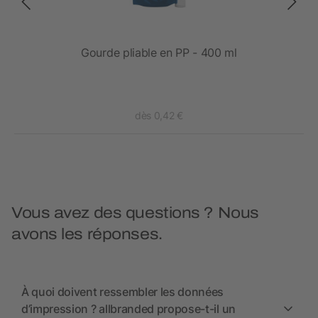
Gourde pliable en PP - 400 ml
Go
dès 0,42 €
Vous avez des questions ? Nous
avons les réponses.
À quoi doivent ressembler les données
d’impression ? allbranded propose-t-il un