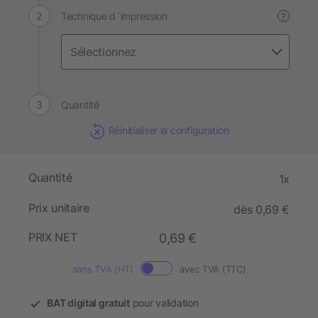
Technique d´impression
?
Quantité
Réinitialiser la configuration
Quantité
1x
Prix unitaire
dès 0,69 €
PRIX NET
0,69 €
sans TVA (HT)
avec TVA (TTC)
BAT digital gratuit
pour validation