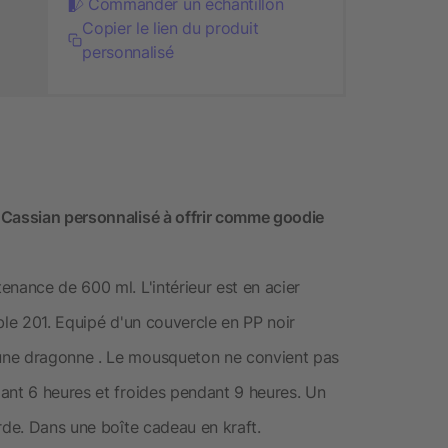
Commander un échantillon
Copier le lien du produit
personnalisé
 Cassian personnalisé à offrir comme goodie
nance de 600 ml. L'intérieur est en acier
ble 201. Equipé d'un couvercle en PP noir
une dragonne . Le mousqueton ne convient pas
ant 6 heures et froides pendant 9 heures. Un
rde. Dans une boîte cadeau en kraft.