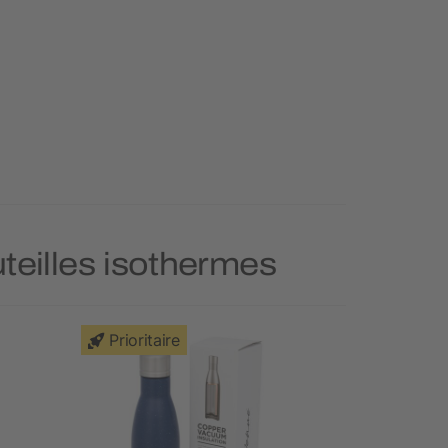
uteilles isothermes
Prioritaire