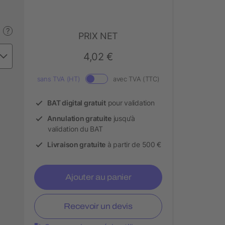
?
PRIX NET
4,02 €
sans TVA (HT)
avec TVA (TTC)
BAT digital gratuit
pour validation
Annulation gratuite
jusqu’à
validation du BAT
Livraison gratuite
à partir de 500 €
Ajouter au panier
Recevoir un devis