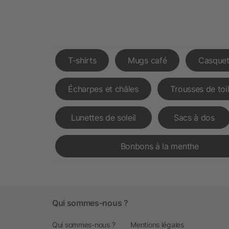
T-shirts
Mugs café
Casquet
Écharpes et châles
Trousses de toi
Lunettes de soleil
Sacs à dos
Bonbons à la menthe
Qui sommes-nous ?
Qui sommes-nous ?
Mentions légales