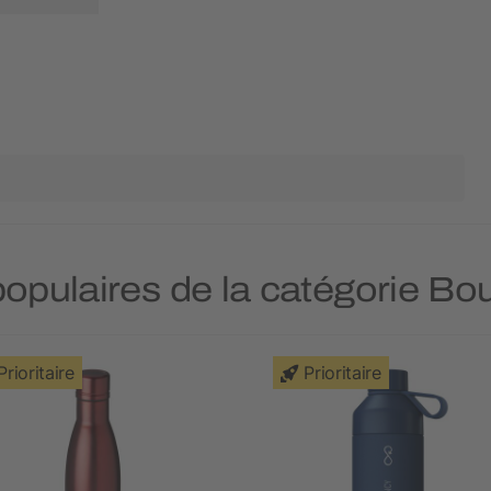
populaires de la catégorie Bo
Prioritaire
Prioritaire