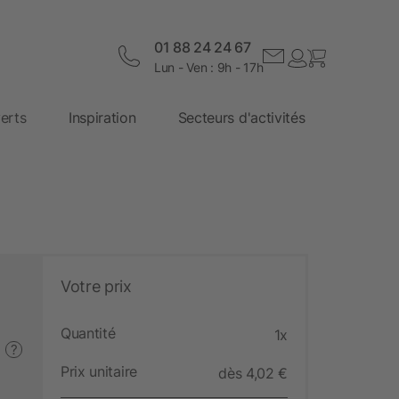
01 88 24 24 67
Lun - Ven : 9h - 17h
erts
Inspiration
Secteurs d'activités
Votre prix
Quantité
1x
?
Prix unitaire
dès 4,02 €