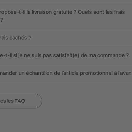
opose-t-il la livraison gratuite ? Quels sont les frais
 ?
frais cachés ?
-t-il si je ne suis pas satisfait(e) de ma commande ?
ander un échantillon de l’article promotionnel à l’avan
tes les FAQ