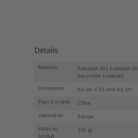
Détails
Matériau
Edelstahl 201, Edelstahl 30
Recycelter Edelstahl
Dimensions
6.5 cm x 25 cmx 6.5 cm
Pays d'origine
Chine
Imprimé en
Europe
Poids du
270 gr
produit