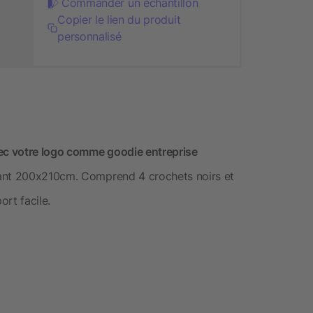
Commander un échantillon
Copier le lien du produit
personnalisé
vec votre logo comme goodie entreprise
rant 200x210cm. Comprend 4 crochets noirs et
rt facile.