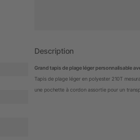
Description
Grand tapis de plage léger personnalisable a
Tapis de plage léger en polyester 210T mesu
une pochette à cordon assortie pour un transpo