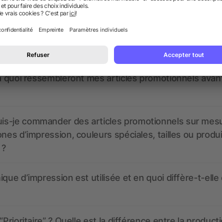
nt ressembler les données d’impression ? allbranded
 un service pour les créer ?
 à quoi ressembleront mes articles promotionnels avant
s-je commander des articles promotionnels sur mes
ones d’impression, couleurs spéciales, tailles ou produ
 ?
ique d’impression est utilisée et en quoi diffère-t-elle
“Prioritaire” ? Quelle est la différence entre la product