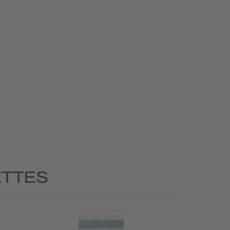
ETTES