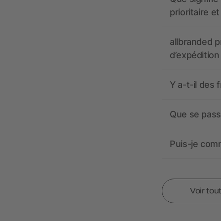
prioritaire e
allbranded pr
d’expédition
Y a-t-il des 
Que se passe
Puis-je comm
Voir tou