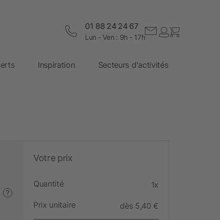
01 88 24 24 67
Lun - Ven : 9h - 17h
erts
Inspiration
Secteurs d'activités
Votre prix
Quantité
1x
?
Prix unitaire
dès 5,40 €