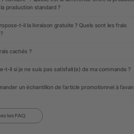
t la production standard ?
opose-t-il la livraison gratuite ? Quels sont les frais
 ?
frais cachés ?
-t-il si je ne suis pas satisfait(e) de ma commande ?
ander un échantillon de l’article promotionnel à l’avan
tes les FAQ