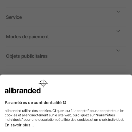
Service
Modes de paiement
Objets publicitaires
International