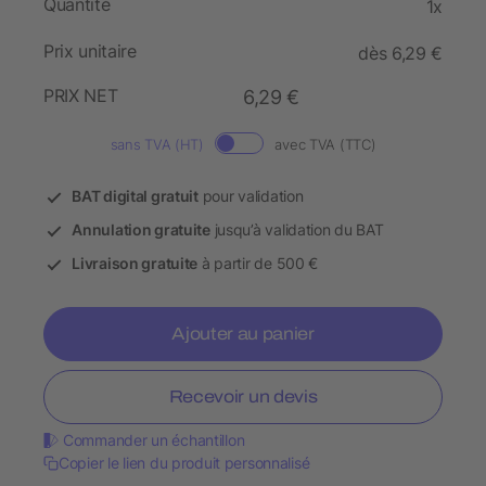
Quantité
1x
Prix unitaire
dès 6,29 €
PRIX NET
6,29 €
sans TVA (HT)
avec TVA (TTC)
BAT digital gratuit
pour validation
Annulation gratuite
jusqu’à validation du BAT
Livraison gratuite
à partir de 500 €
Ajouter au panier
Recevoir un devis
Commander un échantillon
Copier le lien du produit personnalisé