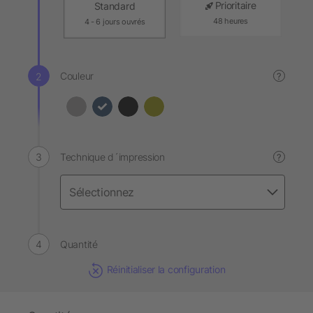
Prioritaire
Standard
48 heures
4 - 6 jours ouvrés
Couleur
?
Technique d´impression
?
Quantité
Réinitialiser la configuration