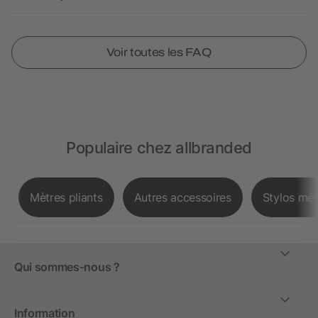
Voir toutes les FAQ
Populaire chez allbranded
Mètres pliants
Autres accessoires
Stylos mét
Qui sommes-nous ?
Information