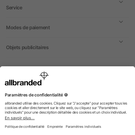
Service
Modes de paiement
Objets publicitaires
International
Nous commercialisons nos objets publicitaires et articles