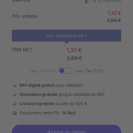
1x Échantillon
1,32 €
Prix unitaire
2,59 €
Vous économisez 49 %
PRIX NET
1,32 €
2,59 €
sans TVA (HT)
avec TVA (TTC)
BAT digital gratuit
pour validation
Annulation gratuite
jusqu’à validation du BAT
Livraison gratuite
à partir de 500 €
Envoi prévu entre
13 - 14 Aoû
Ajouter au panier