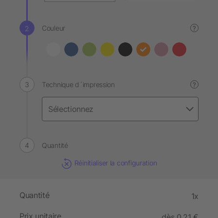
Couleur
?
Technique d´impression
?
Quantité
Réinitialiser la configuration
Quantité
1x
Prix unitaire
dès 0,21 €