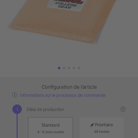
Configuration de l’article
Informations sur le processus de commande
Délai de production
?
Prioritaire
Standard
48 heures
4 - 6 jours ouvrés