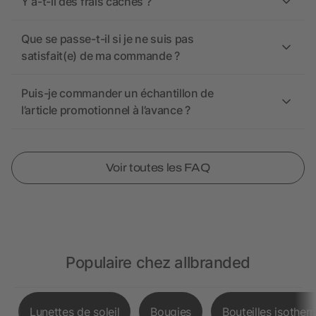
Y a-t-il des frais cachés ?
Que se passe-t-il si je ne suis pas
satisfait(e) de ma commande ?
Puis-je commander un échantillon de
l’article promotionnel à l’avance ?
Voir toutes les FAQ
Populaire chez allbranded
Lunettes de soleil
Bougies
Bouteilles isother