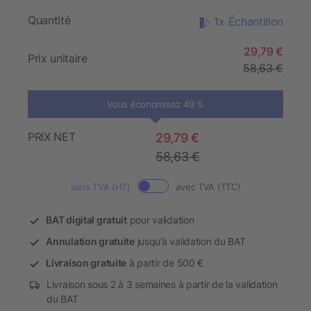
Quantité
1x Échantillon
29,79 €
Prix unitaire
58,63 €
Vous économisez 49 %
PRIX NET
29,79 €
58,63 €
sans TVA (HT)
avec TVA (TTC)
BAT digital gratuit
pour validation
Annulation gratuite
jusqu’à validation du BAT
Livraison gratuite
à partir de 500 €
Livraison sous 2 à 3 semaines à partir de la validation
du BAT