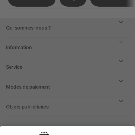
Qui sommes-nous ?
Information
Service
Modes de paiement
Objets publicitaires
International