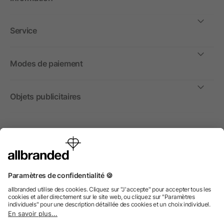
Service
Modes de paiement
Objets publicitaires
International