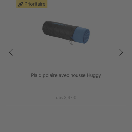
Prioritaire
Plaid polaire avec housse Huggy
dès 3,67 €