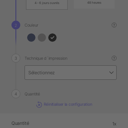
48 heures
4 - 6 jours ouvrés
Couleur
?
Technique d´impression
?
Quantité
Réinitialiser la configuration
Quantité
1x