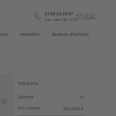
01 88 24 24 67
Lun - Ven : 9h - 17h
erts
Inspiration
Secteurs d'activités
Votre prix
Quantité
1x
?
Prix unitaire
dès 8,80 €