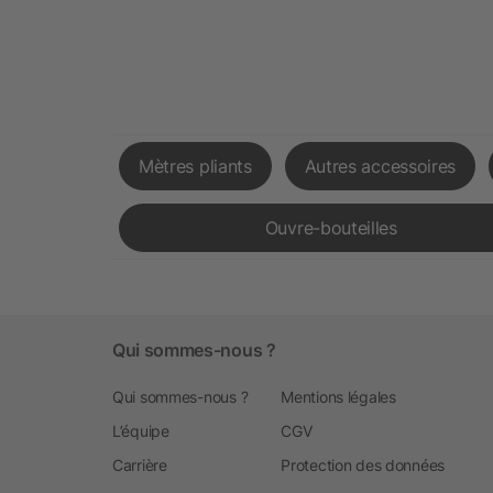
Mètres pliants
Autres accessoires
Ouvre-bouteilles
Qui sommes-nous ?
Qui sommes-nous ?
Mentions légales
L’équipe
CGV
Carrière
Protection des données