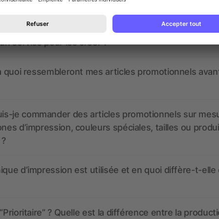
nt ressembler les données d’impression ? allbranded
 un service pour les créer ?
 à quoi ressembleront mes articles promotionnels avant
s-je commander des articles promotionnels sur mes
ones d’impression, couleurs spéciales, tailles ou produ
 ?
ique d’impression est utilisée et en quoi diffère-t-elle
“Prioritaire” ? Quelle est la différence entre la product