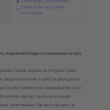
Commander un échantillon
Copier le lien du produit
personnalisé
m, inspirée de l'Origami à commander en tant
iable Coollux inspirée de l'origami. Cette
 design fonctionnel. Il suffit de deux gestes
mpe Coollux présente des lignes épurées et un
 de lumière créé par l'abat-jour en papier
ans votre intérieur. Elle est livrée avec un