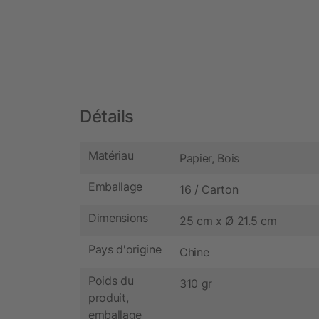
Détails
Matériau
Papier, Bois
Emballage
16 / Carton
Dimensions
25 cm x Ø 21.5 cm
Pays d'origine
Chine
Poids du
310 gr
produit,
emballage