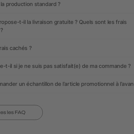
t la production standard ?
opose-t-il la livraison gratuite ? Quels sont les frais
 ?
frais cachés ?
-t-il si je ne suis pas satisfait(e) de ma commande ?
ander un échantillon de l’article promotionnel à l’avan
tes les FAQ