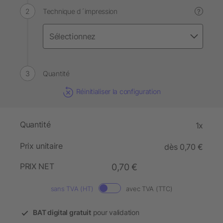
Technique d´impression
?
Quantité
Réinitialiser la configuration
Quantité
1x
Prix unitaire
dès 0,70 €
PRIX NET
0,70 €
sans TVA (HT)
avec TVA (TTC)
BAT digital gratuit
pour validation