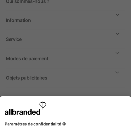
Qui sommes-nous ?
Information
Service
Modes de paiement
Objets publicitaires
International