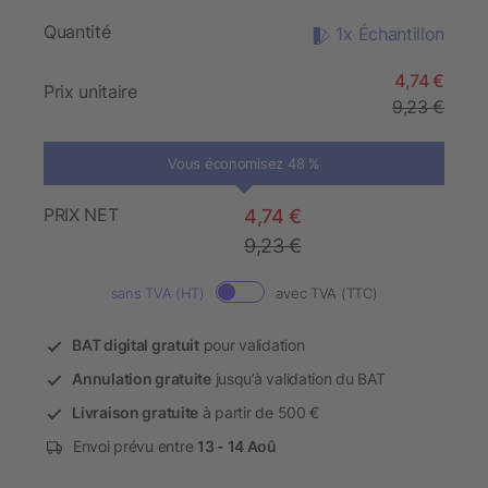
Quantité
1x Échantillon
4,74 €
Prix unitaire
9,23 €
Vous économisez 48 %
PRIX NET
4,74 €
9,23 €
sans TVA (HT)
avec TVA (TTC)
BAT digital gratuit
pour validation
Annulation gratuite
jusqu’à validation du BAT
Livraison gratuite
à partir de 500 €
Envoi prévu entre
13 - 14 Aoû