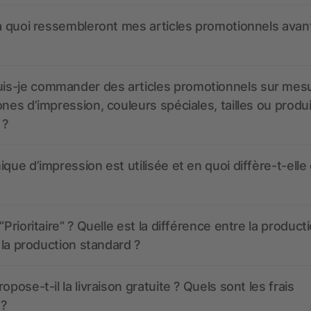
 à quoi ressembleront mes articles promotionnels avant
s-je commander des articles promotionnels sur mes
ones d’impression, couleurs spéciales, tailles ou produ
 ?
ique d’impression est utilisée et en quoi diffère-t-elle
“Prioritaire” ? Quelle est la différence entre la product
t la production standard ?
opose-t-il la livraison gratuite ? Quels sont les frais
 ?