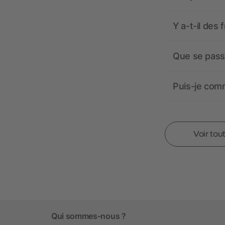
Y a-t-il des 
Que se passe
Puis-je comm
Voir tou
Qui sommes-nous ?