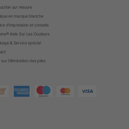
uction sur mesure
ique en marque blanche
ice d'impression et conseils
one® Aide Sur Les Couleurs
kage & Service spécial
act
sur l'élimination des piles