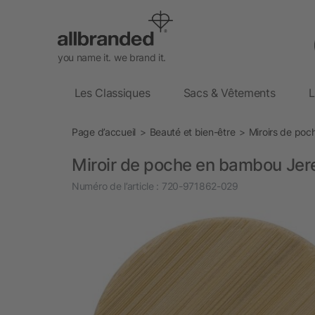
you name it. we brand it.
Les Classiques
Sacs & Vêtements
L
Page d’accueil
Beauté et bien-être
Miroirs de poc
Miroir de poche en bambou Je
Numéro de l’article :
720-971862-029