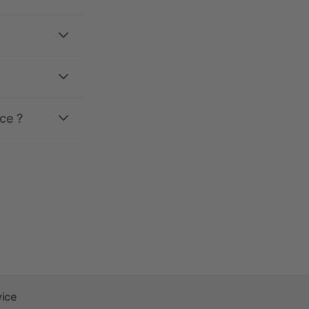
ce ?
vice