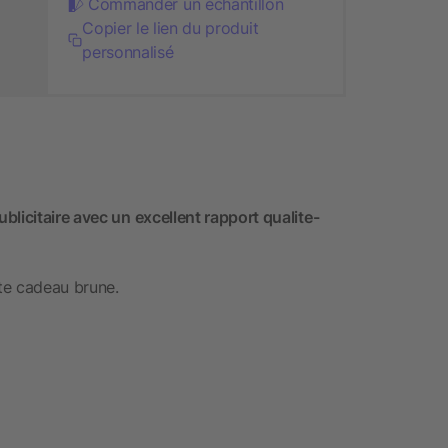
Commander un échantillon
Copier le lien du produit
personnalisé
licitaire avec un excellent rapport qualite-
te cadeau brune.