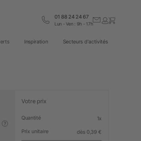
01 88 24 24 67
Lun - Ven : 9h - 17h
erts
Inspiration
Secteurs d'activités
Votre prix
Quantité
1x
?
Prix unitaire
dès 0,39 €