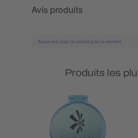
Avis produits
Aucun avis pour ce produit pour le moment.
Produits les pl