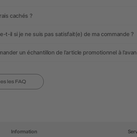
frais cachés ?
-t-il si je ne suis pas satisfait(e) de ma commande ?
ander un échantillon de l’article promotionnel à l’avan
tes les FAQ
Information
Ser