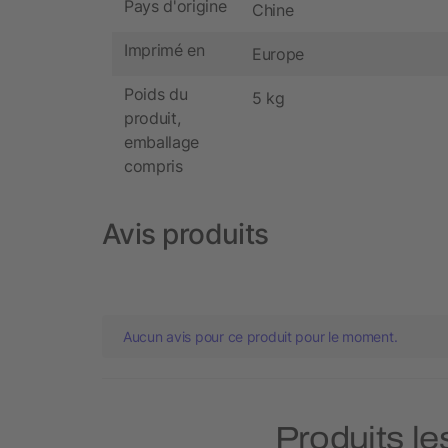
Pays d'origine
Chine
Imprimé en
Europe
Poids du
5 kg
produit,
emballage
compris
Avis produits
Aucun avis pour ce produit pour le moment.
Produits le