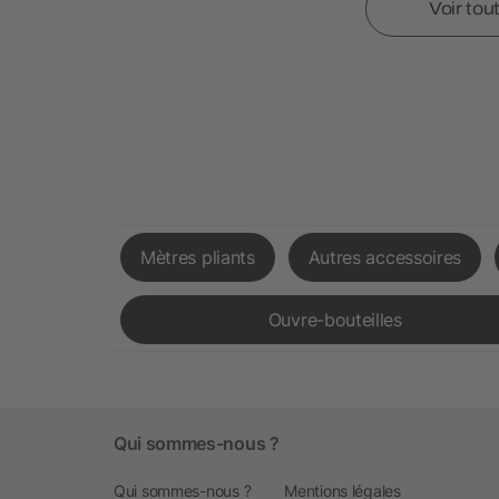
Voir tou
Mètres pliants
Autres accessoires
Ouvre-bouteilles
Qui sommes-nous ?
Qui sommes-nous ?
Mentions légales