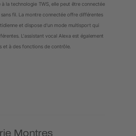
 à la technologie TWS, elle peut être connectée
sans fil. La montre connectée offre différentes
otidienne et dispose d'un mode multisport qui
fférentes. L'assistant vocal Alexa est également
 et à des fonctions de contrôle.
orie Montres