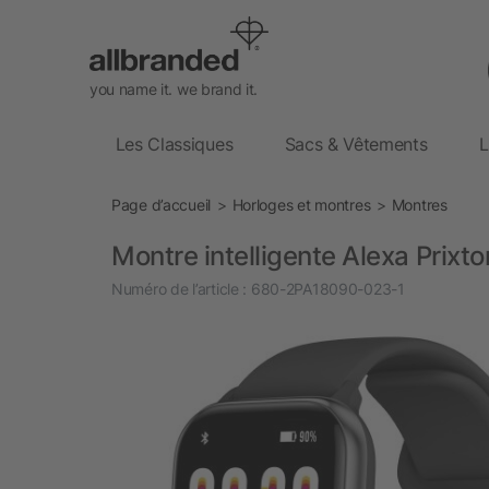
you name it. we brand it.
Les Classiques
Sacs & Vêtements
L
Page d’accueil
Horloges et montres
Montres
Montre intelligente Alexa Prix
Numéro de l’article :
680-2PA18090-023-1