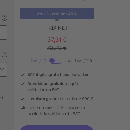
Vous économisez 48 %
?
PRIX NET
37,31 €
72,79 €
?
sans TVA (HT)
avec TVA (TTC)
BAT digital gratuit
pour validation
Annulation gratuite
jusqu’à
validation du BAT
et
Livraison gratuite
à partir de 500 €
Livraison sous 2 à 3 semaines à
partir de la validation du BAT