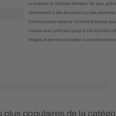
la musique et d'autres données. De plus, grâce
directement à des écouteurs ou des enceintes 
fonctions pour mesurer l'activité physique qu
mesure avec précision jusqu'à 100 activités di
intégré et permet d'accéder à des informations
s plus populaires de la catég