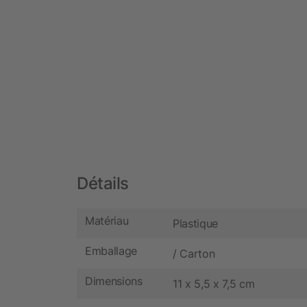
Détails
Matériau
Plastique
Emballage
/ Carton
Dimensions
11 x 5,5 x 7,5 cm