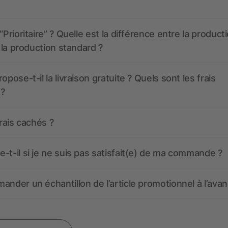
“Prioritaire” ? Quelle est la différence entre la product
t la production standard ?
opose-t-il la livraison gratuite ? Quels sont les frais
 ?
frais cachés ?
-t-il si je ne suis pas satisfait(e) de ma commande ?
ander un échantillon de l’article promotionnel à l’avan