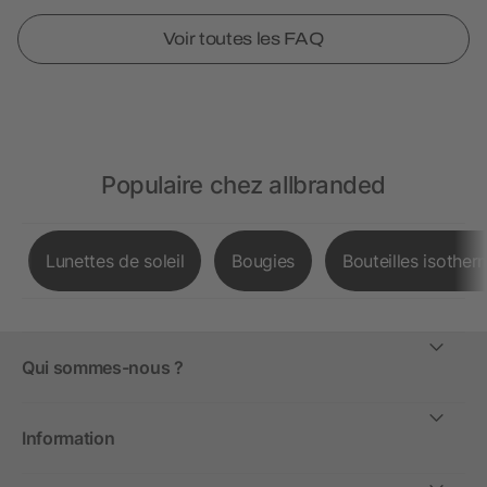
Voir toutes les FAQ
Populaire chez allbranded
Lunettes de soleil
Bougies
Bouteilles isother
Qui sommes-nous ?
Information