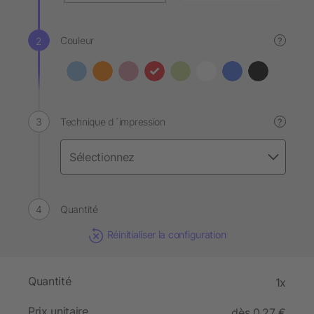
Couleur
?
Technique d´impression
?
Quantité
Réinitialiser la configuration
Quantité
1x
Prix unitaire
dès 0,27 €