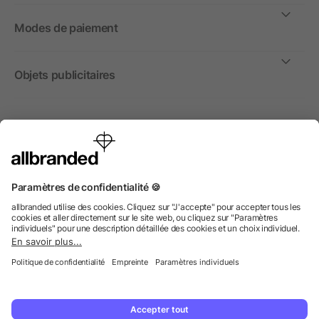
Modes de paiement
Objets publicitaires
International
Nous commercialisons nos objets publicitaires et articles
promotionnels uniquement à destination des entreprises et
non aux personnes privées.