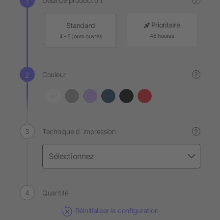
Délai de production
?
Prioritaire
Standard
48 heures
4 - 6 jours ouvrés
Couleur
?
Technique d´impression
?
Quantité
Réinitialiser la configuration