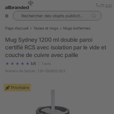
Rechercher des objets publicitaires
Page d’accueil
Tasses et mugs
Mugs isothermes
Mug Sydney 1200 ml double paroi
certifié RCS avec isolation par le vide et
couche de cuivre avec paille
5/5
|
1
avis
Numéro de l’article :
120-100802-023
Prioritaire