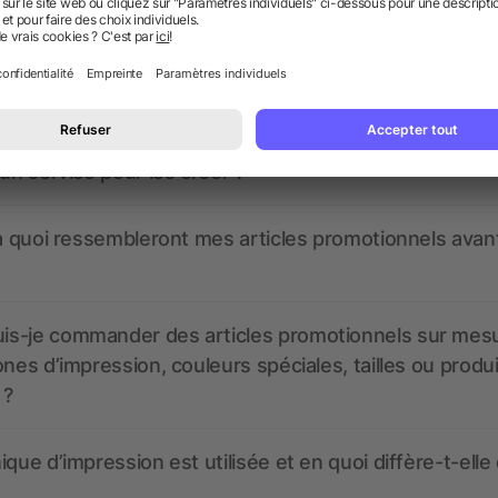
 des questions ? Nous avons les répon
nt ressembler les données d’impression ? allbranded
 un service pour les créer ?
 à quoi ressembleront mes articles promotionnels avant
s-je commander des articles promotionnels sur mes
ones d’impression, couleurs spéciales, tailles ou produ
 ?
ique d’impression est utilisée et en quoi diffère-t-elle