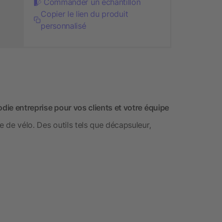
Commander un échantillon
Copier le lien du produit
personnalisé
odie entreprise pour vos clients et votre équipe
e de vélo. Des outils tels que décapsuleur,