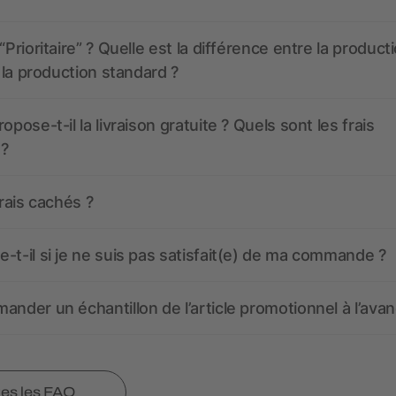
“Prioritaire” ? Quelle est la différence entre la product
t la production standard ?
opose-t-il la livraison gratuite ? Quels sont les frais
 ?
frais cachés ?
-t-il si je ne suis pas satisfait(e) de ma commande ?
ander un échantillon de l’article promotionnel à l’avan
tes les FAQ