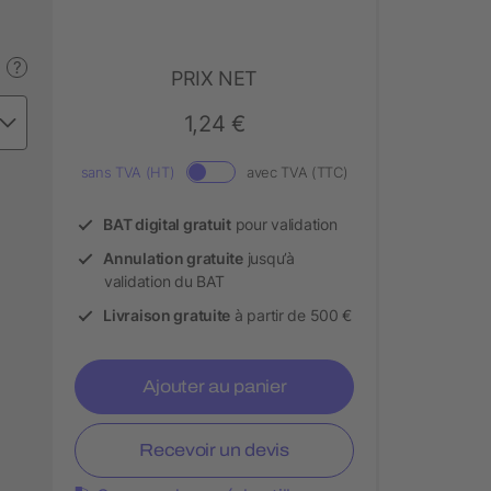
?
PRIX NET
1,24 €
sans TVA (HT)
avec TVA (TTC)
BAT digital gratuit
pour validation
Annulation gratuite
jusqu’à
validation du BAT
Livraison gratuite
à partir de 500 €
Ajouter au panier
Recevoir un devis