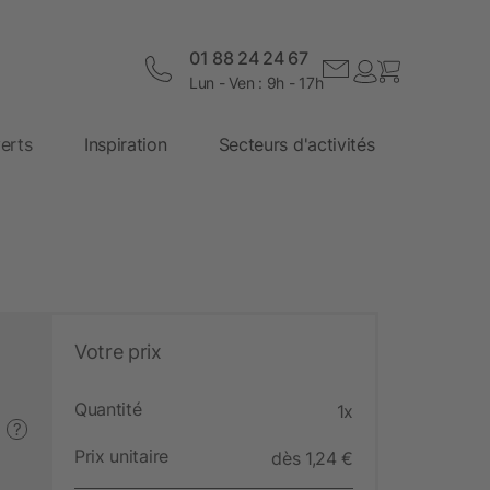
01 88 24 24 67
Lun - Ven : 9h - 17h
erts
Inspiration
Secteurs d'activités
Votre prix
Quantité
1x
?
Prix unitaire
dès 1,24 €