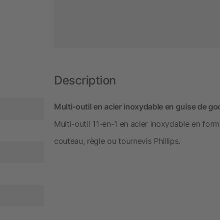
Description
Multi-outil en acier inoxydable en guise de go
Multi-outil 11-en-1 en acier inoxydable en form
couteau, règle ou tournevis Phillips.