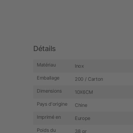
Détails
Matériau
Inox
Emballage
200 / Carton
Dimensions
10X6CM
Pays d'origine
Chine
Imprimé en
Europe
Poids du
38 gr