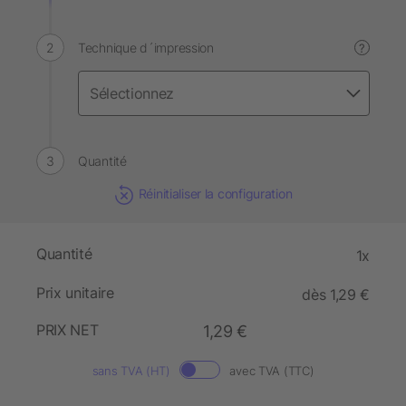
Technique d´impression
?
Quantité
Réinitialiser la configuration
Quantité
1x
Prix unitaire
dès 1,29 €
PRIX NET
1,29 €
sans TVA (HT)
avec TVA (TTC)