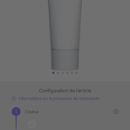
Configuration de l’article
Informations sur le processus de commande
Couleur
?