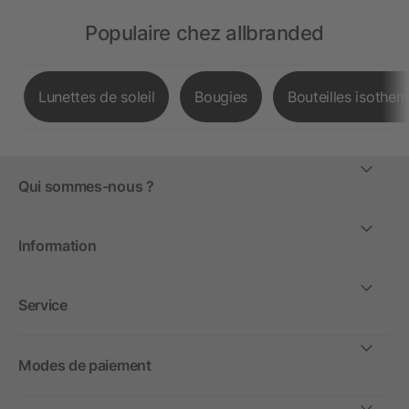
Populaire chez allbranded
Lunettes de soleil
Bougies
Bouteilles isother
Qui sommes-nous ?
Information
Service
Modes de paiement