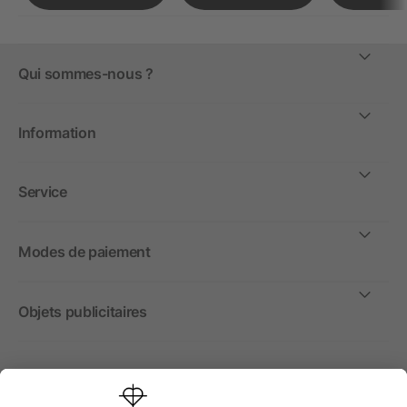
Qui sommes-nous ?
Information
Service
Modes de paiement
Objets publicitaires
International