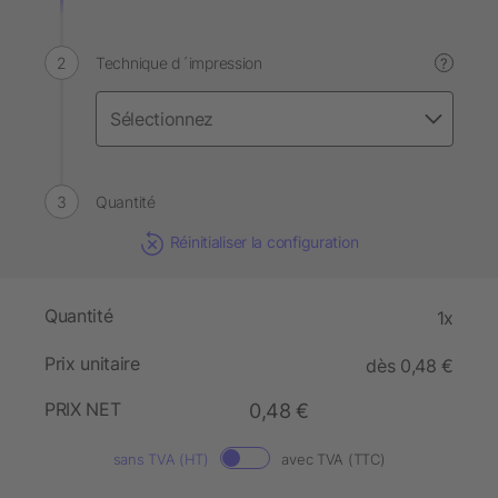
Technique d´impression
?
Quantité
Réinitialiser la configuration
Quantité
1x
Prix unitaire
dès 0,48 €
PRIX NET
0,48 €
sans TVA (HT)
avec TVA (TTC)