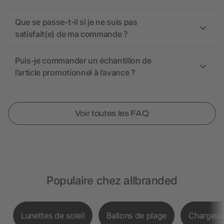
Que se passe-t-il si je ne suis pas
satisfait(e) de ma commande ?
Puis-je commander un échantillon de
l’article promotionnel à l’avance ?
Voir toutes les FAQ
Populaire chez allbranded
Lunettes de soleil
Ballons de plage
Chargeurs