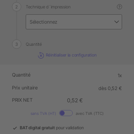
Technique d´impression
?
Quantité
Réinitialiser la configuration
Quantité
1x
Prix unitaire
dès 0,52 €
PRIX NET
0,52 €
sans TVA (HT)
avec TVA (TTC)
BAT digital gratuit
pour validation