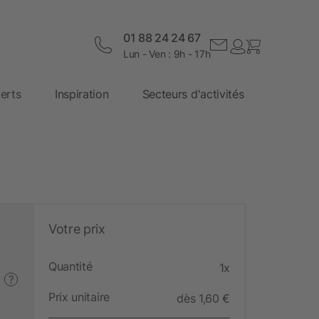
01 88 24 24 67
Lun - Ven : 9h - 17h
erts
Inspiration
Secteurs d'activités
Votre prix
Quantité
1x
?
Prix unitaire
dès 1,60 €