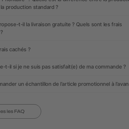
t la production standard ?
opose-t-il la livraison gratuite ? Quels sont les frais
 ?
frais cachés ?
-t-il si je ne suis pas satisfait(e) de ma commande ?
ander un échantillon de l’article promotionnel à l’avan
tes les FAQ