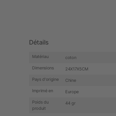
Détails
Matériau
coton
Dimensions
24X17X5CM
Pays d'origine
Chine
Imprimé en
Europe
Poids du
44 gr
produit