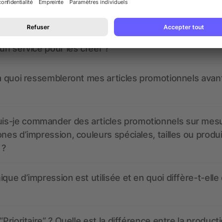
nt ressembler les données d’impression ? allbranded
 un service pour les créer ?
 à quoi ressembleront mes articles promotionnels avant
s-je commander des articles promotionnels sur mes
ones d’impression, couleurs spéciales, tailles ou produ
 ?
ique d’impression est utilisée et en quoi diffère-t-elle
“Prioritaire” ? Quelle est la différence entre la product