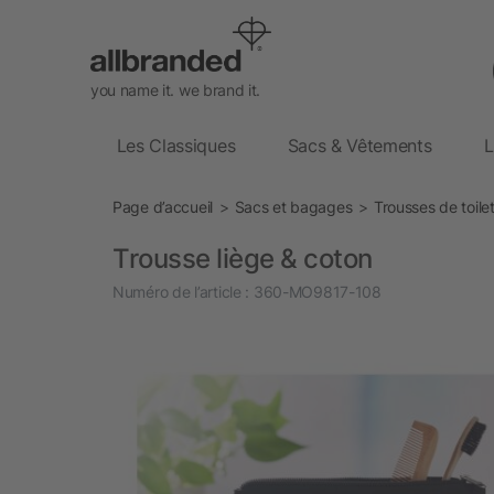
you name it. we brand it.
Les Classiques
Sacs & Vêtements
L
Page d’accueil
Sacs et bagages
Trousses de toile
Trousse liège & coton
Numéro de l’article :
360-MO9817-108