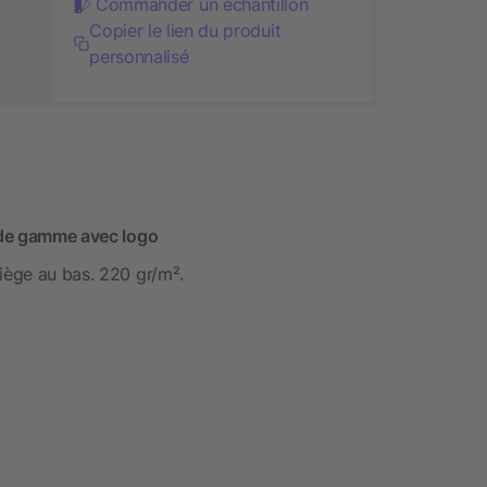
Commander un échantillon
Copier le lien du produit
personnalisé
t de gamme avec logo
iège au bas. 220 gr/m².