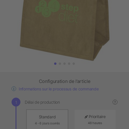
Configuration de l’article
Informations sur le processus de commande
Délai de production
?
Prioritaire
Standard
48 heures
4 - 6 jours ouvrés