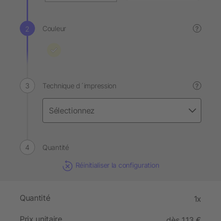
Couleur
?
Technique d´impression
?
Quantité
Réinitialiser la configuration
Quantité
1x
Prix unitaire
dès 1,13 €