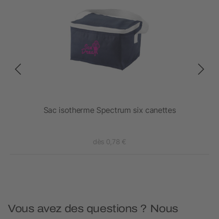
D
Sac isotherme Spectrum six canettes
dès 0,78 €
Vous avez des questions ? Nous