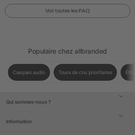
Voir toutes les FAQ
Populaire chez allbranded
Casques audio
Tours de cou prioritaires
Étiq
Qui sommes-nous ?
Information