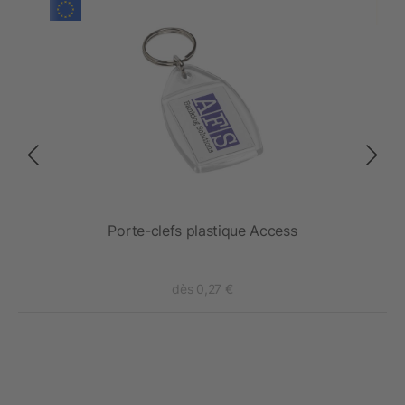
e
Porte-clefs plastique Access
dès 0,27 €