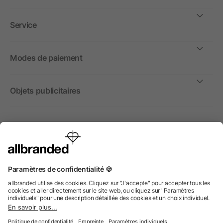
Service
Modes de paiement
Objets publicitaires
International