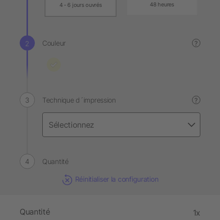
48 heures
4 - 6 jours ouvrés
Couleur
?
Technique d´impression
?
Quantité
Réinitialiser la configuration
Quantité
1x