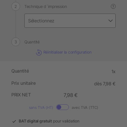
Technique d´impression
?
Quantité
Réinitialiser la configuration
Quantité
1x
Prix unitaire
dès 7,98 €
PRIX NET
7,98 €
sans TVA (HT)
avec TVA (TTC)
BAT digital gratuit
pour validation