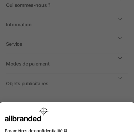
Qui sommes-nous ?
Information
Service
Modes de paiement
Objets publicitaires
International