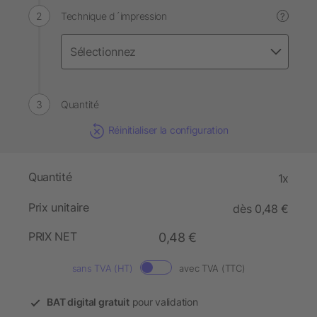
Technique d´impression
?
Quantité
Réinitialiser la configuration
Quantité
1x
Prix unitaire
dès 0,48 €
PRIX NET
0,48 €
sans TVA (HT)
avec TVA (TTC)
BAT digital gratuit
pour validation