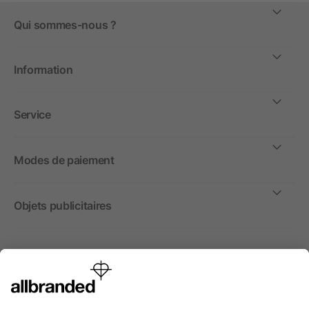
Qui sommes-nous ?
Information
Service
Modes de paiement
Objets publicitaires
International