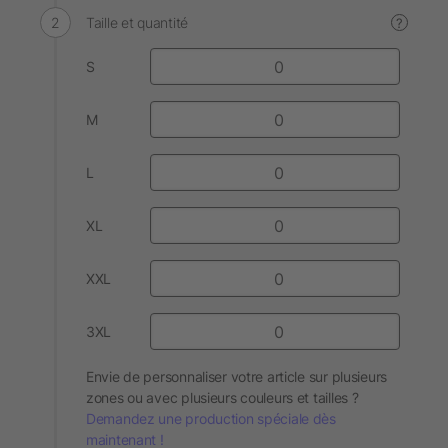
Taille et quantité
?
S
M
L
XL
XXL
3XL
Envie de personnaliser votre article sur plusieurs
zones ou avec plusieurs couleurs et tailles ?
Demandez une production spéciale dès
maintenant !