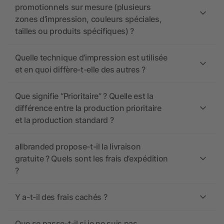
promotionnels sur mesure (plusieurs
zones d’impression, couleurs spéciales,
tailles ou produits spécifiques) ?
Quelle technique d’impression est utilisée
et en quoi diffère-t-elle des autres ?
Que signifie “Prioritaire” ? Quelle est la
différence entre la production prioritaire
et la production standard ?
allbranded propose-t-il la livraison
gratuite ? Quels sont les frais d’expédition
?
Y a-t-il des frais cachés ?
Que se passe-t-il si je ne suis pas