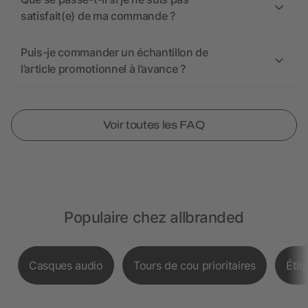
satisfait(e) de ma commande ?
Puis-je commander un échantillon de
l’article promotionnel à l’avance ?
Voir toutes les FAQ
Populaire chez allbranded
Casques audio
Tours de cou prioritaires
Étiq