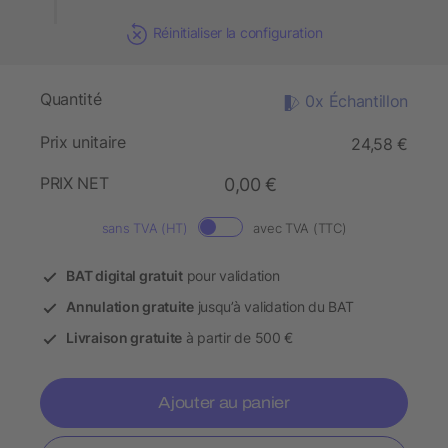
Réinitialiser la configuration
Quantité
0x Échantillon
Prix unitaire
24,58 €
PRIX NET
0,00 €
sans TVA (HT)
avec TVA (TTC)
BAT digital gratuit
pour validation
Annulation gratuite
jusqu’à validation du BAT
Livraison gratuite
à partir de 500 €
Ajouter au panier