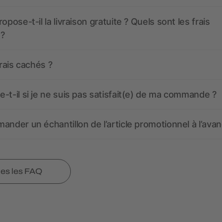
opose-t-il la livraison gratuite ? Quels sont les frais
 ?
frais cachés ?
-t-il si je ne suis pas satisfait(e) de ma commande ?
ander un échantillon de l’article promotionnel à l’avan
tes les FAQ