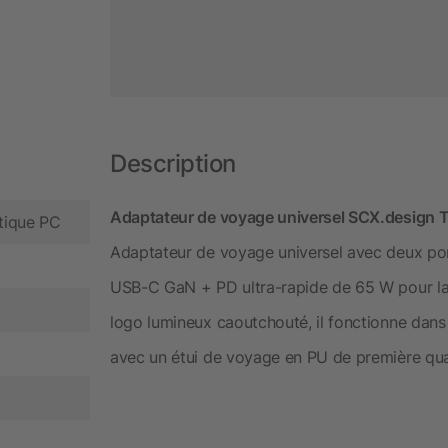
Description
Adaptateur de voyage universel SCX.design T19
stique PC
Adaptateur de voyage universel avec deux po
USB-C GaN + PD ultra-rapide de 65 W pour la 
logo lumineux caoutchouté, il fonctionne dans 
avec un étui de voyage en PU de première qual