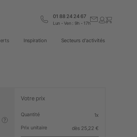
01 88 24 24 67
Lun - Ven : 9h - 17h
erts
Inspiration
Secteurs d'activités
Votre prix
Quantité
1x
?
Prix unitaire
dès 25,22 €