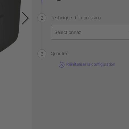
Technique d´impression
Quantité
Réinitialiser la configuration