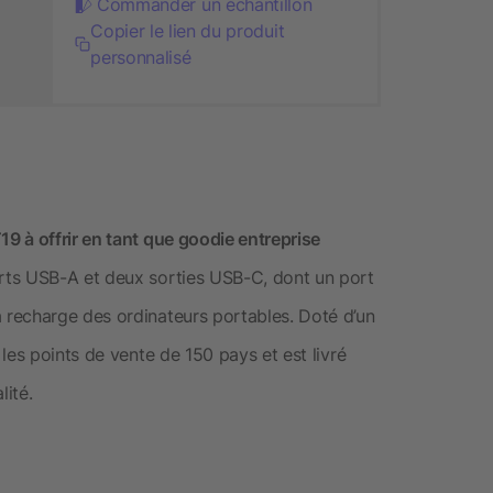
Commander un échantillon
Copier le lien du produit
personnalisé
 à offrir en tant que goodie entreprise
rts USB-A et deux sorties USB-C, dont un port
recharge des ordinateurs portables. Doté d’un
les points de vente de 150 pays et est livré
ité.