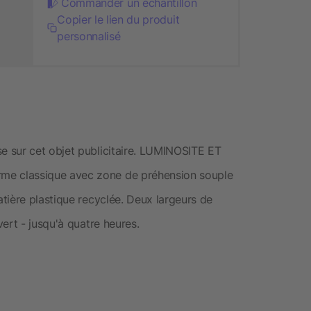
Commander un échantillon
Copier le lien du produit
personnalisé
 sur cet objet publicitaire. LUMINOSITE ET
e classique avec zone de préhension souple
tière plastique recyclée. Deux largeurs de
ert - jusqu'à quatre heures.