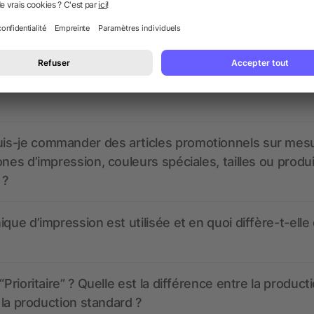
nt ressembler les données d’impression ? allbranded
 un service pour les créer ?
 à quoi ressembleront mes articles promotionnels avant
s-je commander des articles promotionnels sur mes
ones d’impression, couleurs spéciales, tailles ou produ
 ?
ique d’impression est utilisée et en quoi diffère-t-elle
“Prioritaire” ? Quelle est la différence entre la product
t la production standard ?