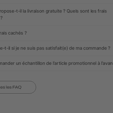
opose-t-il la livraison gratuite ? Quels sont les frais
 ?
frais cachés ?
-t-il si je ne suis pas satisfait(e) de ma commande ?
ander un échantillon de l’article promotionnel à l’avan
tes les FAQ