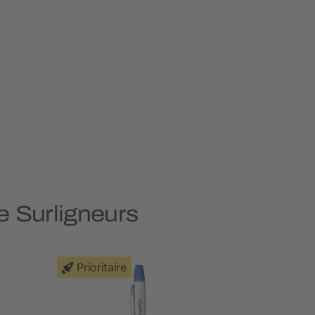
ie Surligneurs
Prioritaire