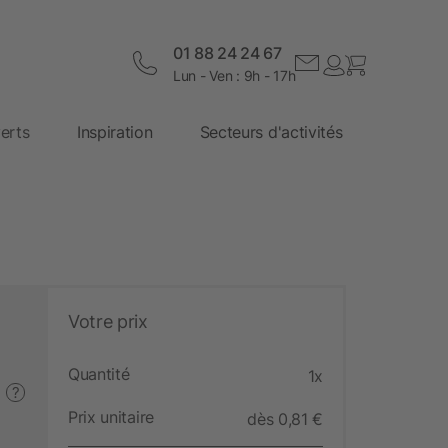
01 88 24 24 67
Lun - Ven : 9h - 17h
erts
Inspiration
Secteurs d'activités
Votre prix
Quantité
1x
?
Prix unitaire
dès 0,81 €