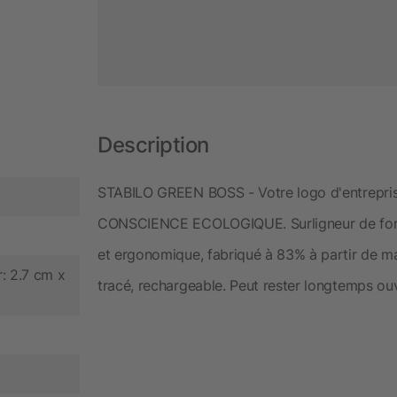
Description
STABILO GREEN BOSS - Votre logo d'entreprise
CONSCIENCE ECOLOGIQUE. Surligneur de form
et ergonomique, fabriqué à 83% à partir de ma
: 2.7 cm x
tracé, rechargeable. Peut rester longtemps ouv