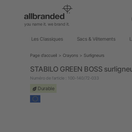
you name it. we brand it.
Les Classiques
Sacs & Vêtements
L
Page d’accueil
Crayons
Surligneurs
STABILO GREEN BOSS surligne
Numéro de l’article :
100-140/72-033
Durable