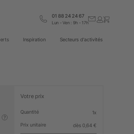
01 88 24 24 67
Lun - Ven : 9h - 17h
erts
Inspiration
Secteurs d'activités
Votre prix
Quantité
1x
?
Prix unitaire
dès 0,64 €