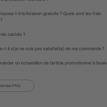
opose-t-il la livraison gratuite ? Quels sont les frais
 ?
frais cachés ?
-t-il si je ne suis pas satisfait(e) de ma commande ?
ander un échantillon de l’article promotionnel à l’avan
tes les FAQ