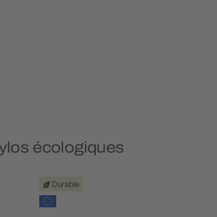
tylos écologiques
Durable
Prioritai