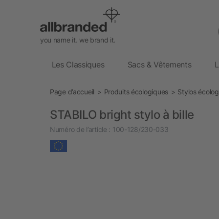
you name it. we brand it.
Les Classiques
Sacs & Vêtements
L
Page d’accueil
Produits écologiques
Stylos écolo
STABILO bright stylo à bille
Numéro de l’article :
100-128/230-033