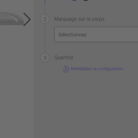
Marquage sur le corps
Quantité
Réinitialiser la configuration