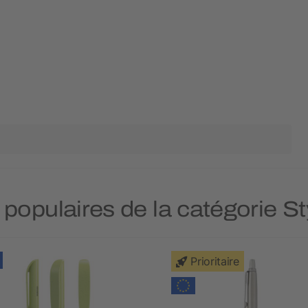
s populaires de la catégorie S
Prioritaire