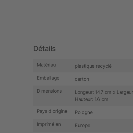
Détails
Matériau
plastique recyclé
Emballage
carton
Dimensions
Longeur: 14.7 cm x Largeur
Hauteur: 1.6 cm
Pays d'origine
Pologne
Imprimé en
Europe