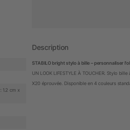
Description
STABILO bright stylo à bille – personnaliser l'o
UN LOOK LIFESTYLE À TOUCHER. Stylo bille à
X20 éprouvée. Disponible en 4 couleurs standa
: 1.2 cm x