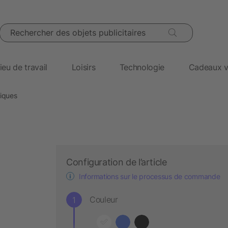
Rechercher des objets publicitaires
ieu de travail
Loisirs
Technologie
Cadeaux v
giques
Configuration de l’article
Informations sur le processus de commande
Couleur