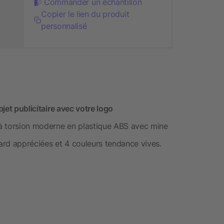
Commander un échantillon
Copier le lien du produit
personnalisé
bjet publicitaire avec votre logo
 torsion moderne en plastique ABS avec mine
rd appréciées et 4 couleurs tendance vives.