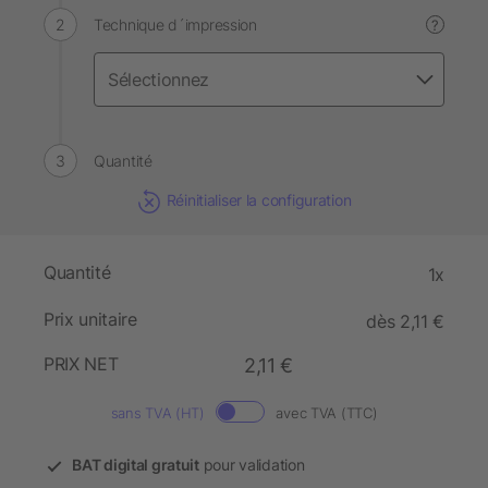
Technique d´impression
?
Quantité
Réinitialiser la configuration
Quantité
1x
Prix unitaire
dès 2,11 €
PRIX NET
2,11 €
sans TVA (HT)
avec TVA (TTC)
BAT digital gratuit
pour validation