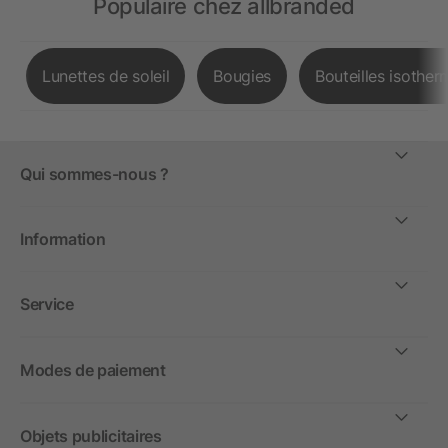
Populaire chez allbranded
Lunettes de soleil
Bougies
Bouteilles isother
Qui sommes-nous ?
Information
Service
Modes de paiement
Objets publicitaires