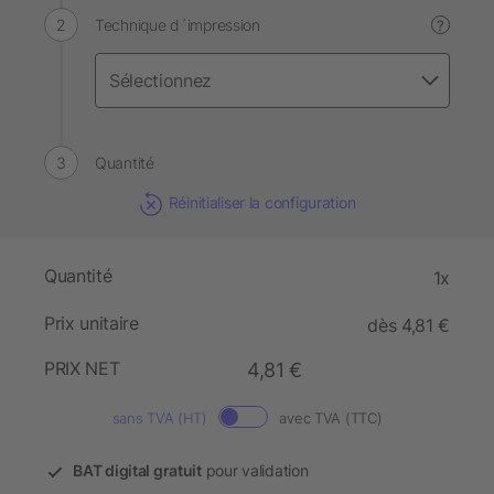
Technique d´impression
?
Quantité
Réinitialiser la configuration
Quantité
1x
Prix unitaire
dès 4,81 €
PRIX NET
4,81 €
sans TVA (HT)
avec TVA (TTC)
BAT digital gratuit
pour validation