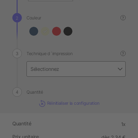
Couleur
?
Technique d´impression
?
Quantité
Réinitialiser la configuration
Quantité
1x
Prix unitaire
dès 2,34 €