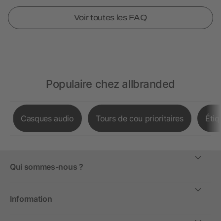
Voir toutes les FAQ
Populaire chez allbranded
Casques audio
Tours de cou prioritaires
Étiq
Qui sommes-nous ?
Information