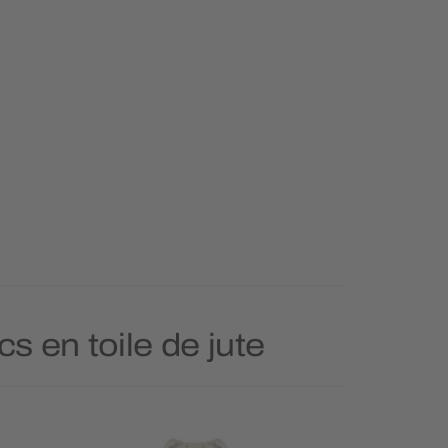
s en toile de jute
Prioritai