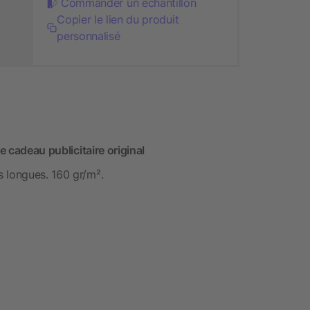
Commander un échantillon
Copier le lien du produit
personnalisé
e cadeau publicitaire original
 longues. 160 gr/m².