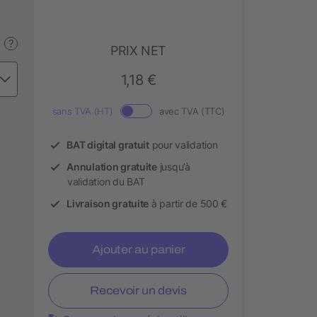
?
PRIX NET
1,18 €
sans TVA (HT)
avec TVA (TTC)
BAT digital gratuit
pour validation
Annulation gratuite
jusqu’à
validation du BAT
Livraison gratuite
à partir de 500 €
Ajouter au panier
Recevoir un devis