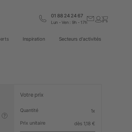
01 88 24 24 67
Lun - Ven : 9h - 17h
erts
Inspiration
Secteurs d'activités
Votre prix
Quantité
1x
?
Prix unitaire
dès 1,18 €