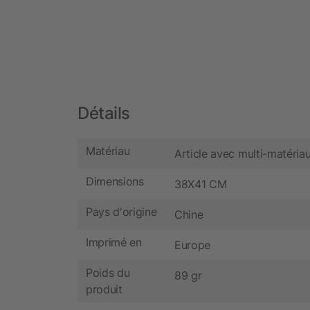
Détails
Matériau
Article avec multi-matéria
Dimensions
38X41 CM
Pays d'origine
Chine
Imprimé en
Europe
Poids du
89 gr
produit