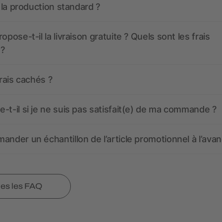
t la production standard ?
opose-t-il la livraison gratuite ? Quels sont les frais
 ?
frais cachés ?
-t-il si je ne suis pas satisfait(e) de ma commande ?
ander un échantillon de l’article promotionnel à l’avan
tes les FAQ