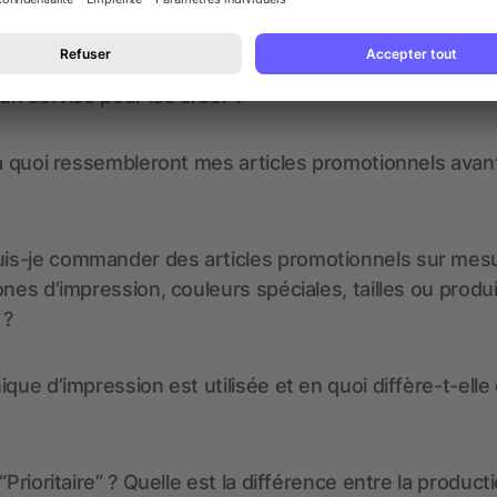
nt ressembler les données d’impression ? allbranded
 un service pour les créer ?
 à quoi ressembleront mes articles promotionnels avant
s-je commander des articles promotionnels sur mes
ones d’impression, couleurs spéciales, tailles ou produ
 ?
ique d’impression est utilisée et en quoi diffère-t-elle
“Prioritaire” ? Quelle est la différence entre la product