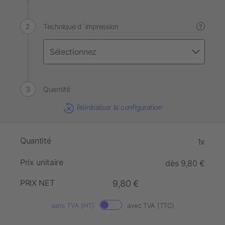
Technique d´impression
?
Quantité
Réinitialiser la configuration
Quantité
1x
Prix unitaire
dès 9,80 €
PRIX NET
9,80 €
sans TVA (HT)
avec TVA (TTC)