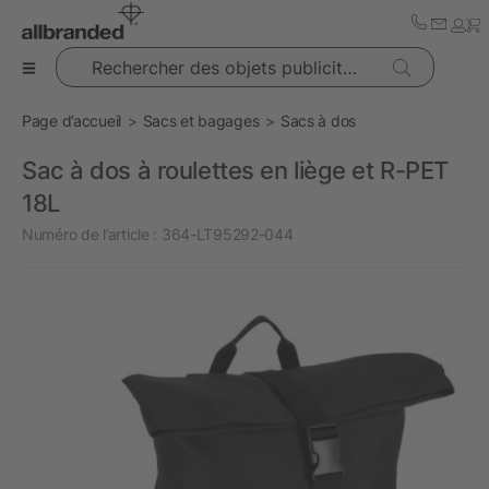
Rechercher des objets publicitaires
Page d’accueil
Sacs et bagages
Sacs à dos
Sac à dos à roulettes en liège et R-PET
18L
Numéro de l’article :
364-LT95292-044