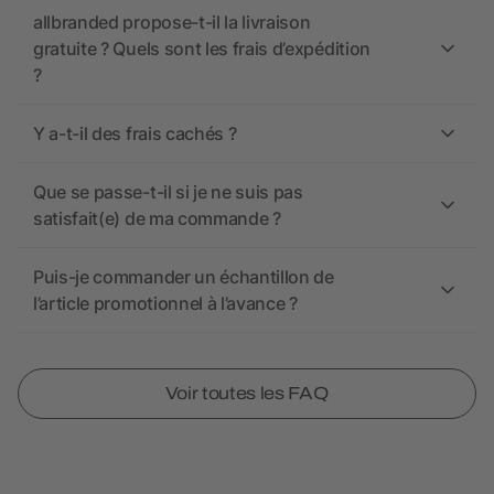
allbranded propose-t-il la livraison
gratuite ? Quels sont les frais d’expédition
?
Y a-t-il des frais cachés ?
Que se passe-t-il si je ne suis pas
satisfait(e) de ma commande ?
Puis-je commander un échantillon de
l’article promotionnel à l’avance ?
Voir toutes les FAQ