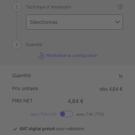
Technique d´impression
?
Quantité
Réinitialiser la configuration
Quantité
1x
Prix unitaire
dès 4,84 €
PRIX NET
4,84 €
sans TVA (HT)
avec TVA (TTC)
BAT digital gratuit
pour validation