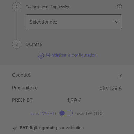
Technique d´impression
?
Quantité
Réinitialiser la configuration
Quantité
1x
Prix unitaire
dès 1,39 €
PRIX NET
1,39 €
sans TVA (HT)
avec TVA (TTC)
BAT digital gratuit
pour validation