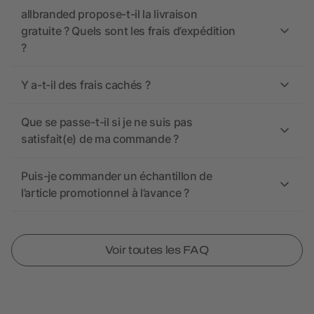
allbranded propose-t-il la livraison
gratuite ? Quels sont les frais d’expédition
?
Y a-t-il des frais cachés ?
Que se passe-t-il si je ne suis pas
satisfait(e) de ma commande ?
Puis-je commander un échantillon de
l’article promotionnel à l’avance ?
Voir toutes les FAQ