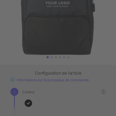
Configuration de l’article
Informations sur le processus de commande
Couleur
?