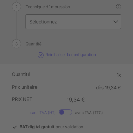
Technique d´impression
?
Quantité
Réinitialiser la configuration
Quantité
1x
Prix unitaire
dès 19,34 €
PRIX NET
19,34 €
sans TVA (HT)
avec TVA (TTC)
BAT digital gratuit
pour validation