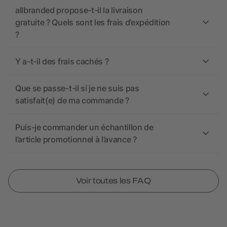
allbranded propose-t-il la livraison
gratuite ? Quels sont les frais d’expédition
?
Y a-t-il des frais cachés ?
Que se passe-t-il si je ne suis pas
satisfait(e) de ma commande ?
Puis-je commander un échantillon de
l’article promotionnel à l’avance ?
Voir toutes les FAQ