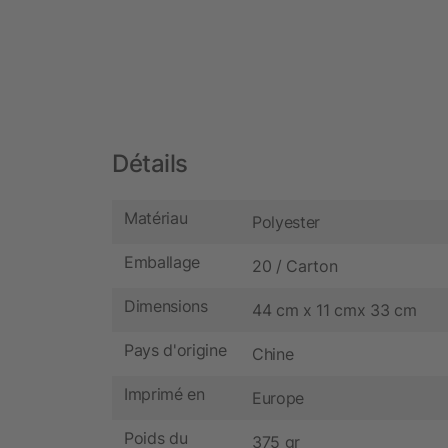
Détails
Matériau
Polyester
Emballage
20 / Carton
Dimensions
44 cm x 11 cmx 33 cm
Pays d'origine
Chine
Imprimé en
Europe
Poids du
375 gr