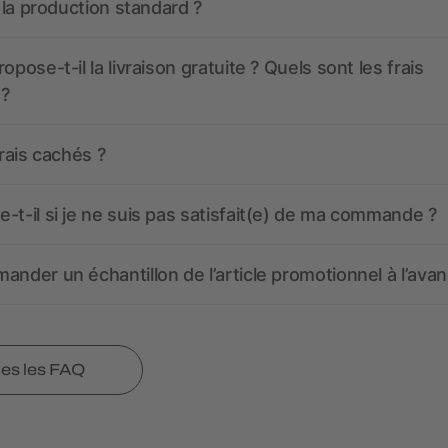
t la production standard ?
opose-t-il la livraison gratuite ? Quels sont les frais
 ?
frais cachés ?
-t-il si je ne suis pas satisfait(e) de ma commande ?
ander un échantillon de l’article promotionnel à l’avan
tes les FAQ