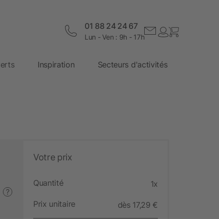
01 88 24 24 67
Lun - Ven : 9h - 17h
erts
Inspiration
Secteurs d'activités
Votre prix
Quantité
1x
?
Prix unitaire
dès 17,29 €