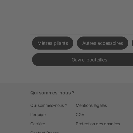
Mètres pliants
Autres accessoires
Ouvre-bouteilles
Qui sommes-nous ?
Qui sommes-nous ?
Mentions légales
L’équipe
CGV
Carrière
Protection des données
Contact Presse