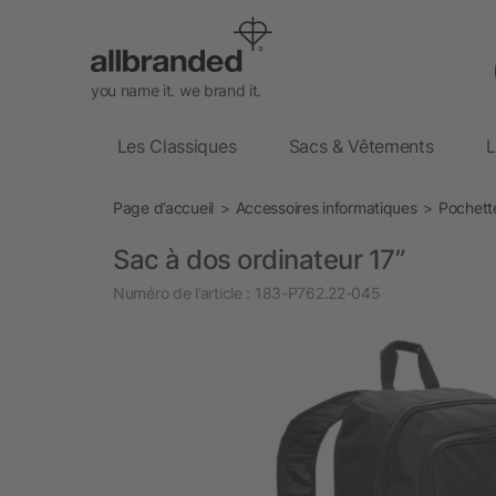
you name it. we brand it.
Les Classiques
Sacs & Vêtements
L
Page d’accueil
Accessoires informatiques
Pochett
Sac à dos ordinateur 17”
Numéro de l’article :
183-P762.22-045