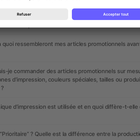
nt ressembler les données d’impression ? allbranded
 un service pour les créer ?
 à quoi ressembleront mes articles promotionnels avant
s-je commander des articles promotionnels sur mes
ones d’impression, couleurs spéciales, tailles ou produ
 ?
ique d’impression est utilisée et en quoi diffère-t-elle
“Prioritaire” ? Quelle est la différence entre la product