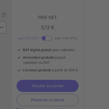
?
PRIX NET
5,13 €
sans TVA (HT)
avec TVA (TTC)
BAT digital gratuit
pour validation
Annulation gratuite
jusqu’à
validation du BAT
Livraison gratuite
à partir de 500 €
Ajouter au panier
Recevoir un devis