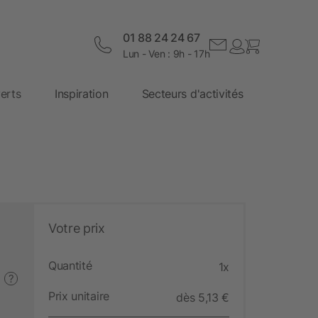
01 88 24 24 67
Lun - Ven : 9h - 17h
erts
Inspiration
Secteurs d'activités
Votre prix
Quantité
1x
?
Prix unitaire
dès 5,13 €