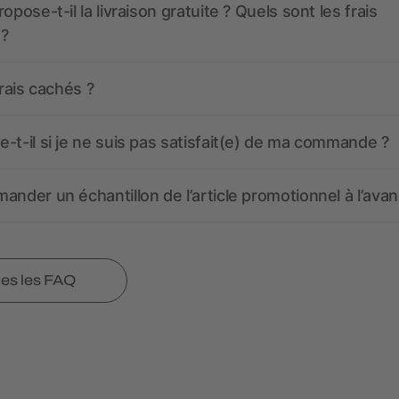
opose-t-il la livraison gratuite ? Quels sont les frais
 ?
frais cachés ?
-t-il si je ne suis pas satisfait(e) de ma commande ?
ander un échantillon de l’article promotionnel à l’avan
tes les FAQ