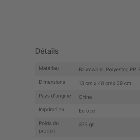
Détails
Matériau
Baumwolle, Polyester, PP, 
Dimensions
13 cm x 48 cmx 39 cm
Pays d'origine
Chine
Imprimé en
Europe
Poids du
376 gr
produit