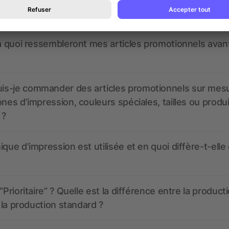
 un service pour les créer ?
 à quoi ressembleront mes articles promotionnels avant
s-je commander des articles promotionnels sur mes
ones d’impression, couleurs spéciales, tailles ou produ
 ?
ique d’impression est utilisée et en quoi diffère-t-elle
“Prioritaire” ? Quelle est la différence entre la product
t la production standard ?