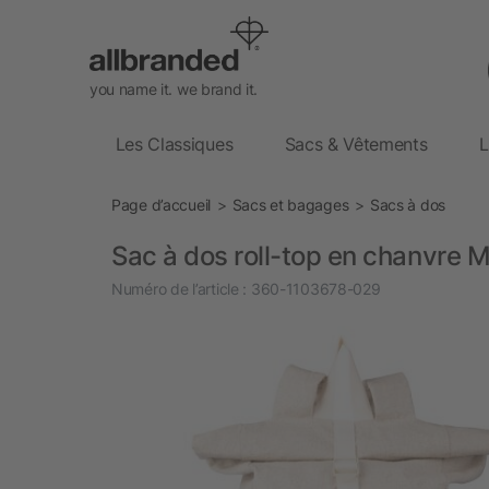
you name it. we brand it.
Les Classiques
Sacs & Vêtements
L
Page d’accueil
Sacs et bagages
Sacs à dos
Sac à dos roll-top en chanvre 
Numéro de l’article :
360-1103678-029