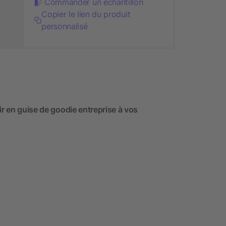
Commander un échantillon
Copier le lien du produit
personnalisé
ir en guise de goodie entreprise à vos