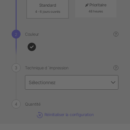
Prioritaire
Standard
48 heures
4 - 6 jours ouvrés
Couleur
?
Technique d´impression
?
Quantité
Réinitialiser la configuration