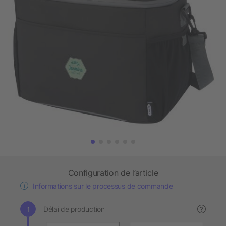
Configuration de l’article
Informations sur le processus de commande
Délai de production
?