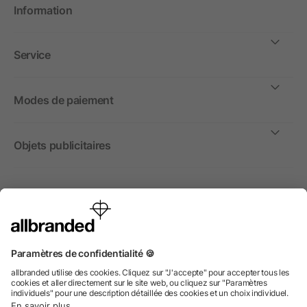
Information
Service
Modes de paiement
Objets publicitaires
International