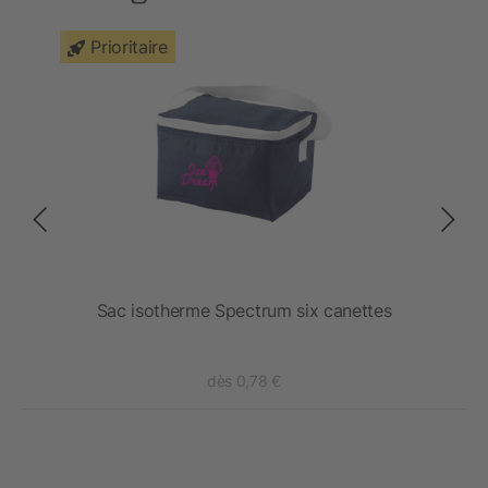
Prioritaire
D
Sac isotherme Spectrum six canettes
dès 0,78 €