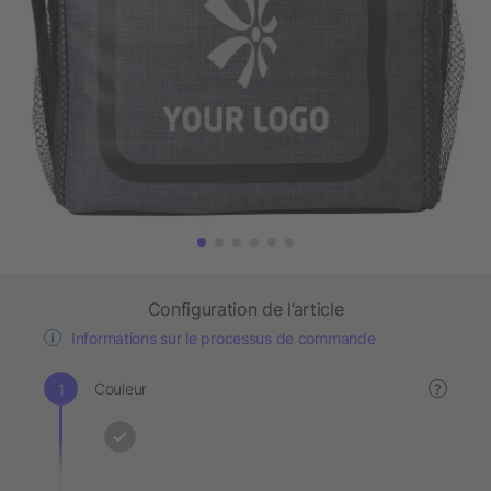
Configuration de l’article
Informations sur le processus de commande
Couleur
?