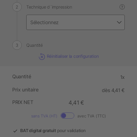
Technique d´impression
?
Quantité
Réinitialiser la configuration
Quantité
1x
Prix unitaire
dès 4,41 €
PRIX NET
4,41 €
sans TVA (HT)
avec TVA (TTC)
BAT digital gratuit
pour validation