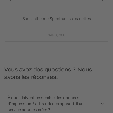
D
Sac isotherme Spectrum six canettes
dès 0,78 €
Vous avez des questions ? Nous
avons les réponses.
À quoi doivent ressembler les données
d’impression ? allbranded propose-t-il un
service pour les créer ?