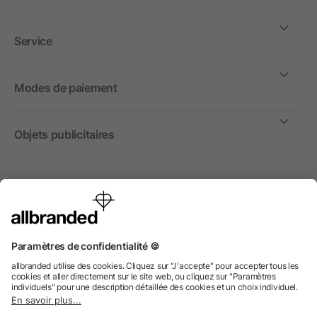
Service
Modes de paiement
Objets publicitaires
International