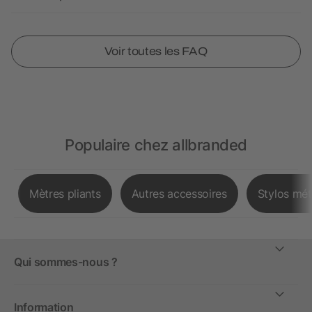
Voir toutes les FAQ
Populaire chez allbranded
Mètres pliants
Autres accessoires
Stylos mét
Qui sommes-nous ?
Information