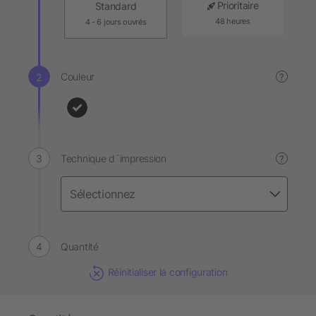
Prioritaire
Standard
48 heures
4 - 6 jours ouvrés
Couleur
?
Technique d´impression
?
Quantité
Réinitialiser la configuration