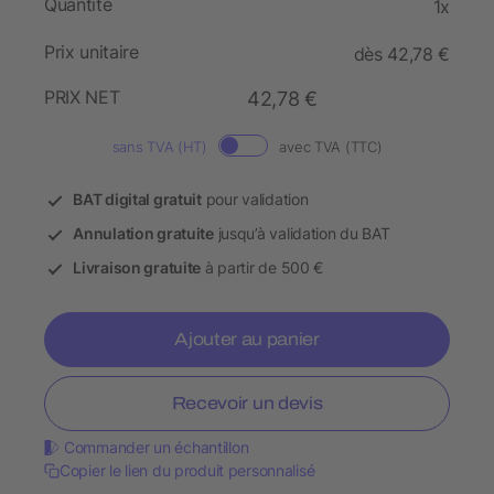
Quantité
1x
Prix unitaire
dès 42,78 €
PRIX NET
42,78 €
sans TVA (HT)
avec TVA (TTC)
BAT digital gratuit
pour validation
Annulation gratuite
jusqu’à validation du BAT
Livraison gratuite
à partir de 500 €
Ajouter au panier
Recevoir un devis
Commander un échantillon
Copier le lien du produit personnalisé