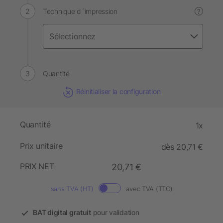
Technique d´impression
?
Quantité
Réinitialiser la configuration
Quantité
1x
Prix unitaire
dès 20,71 €
PRIX NET
20,71 €
sans TVA (HT)
avec TVA (TTC)
BAT digital gratuit
pour validation