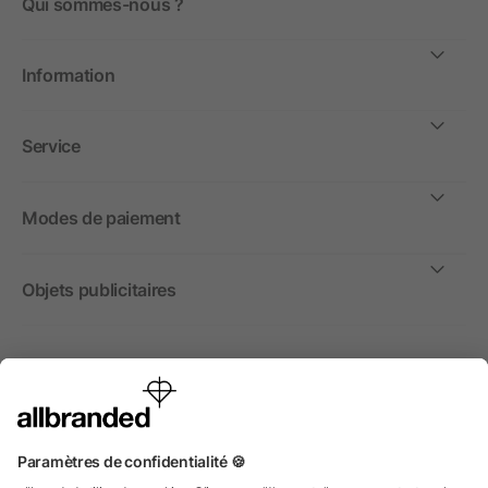
Qui sommes-nous ?
Information
Service
Modes de paiement
Objets publicitaires
International