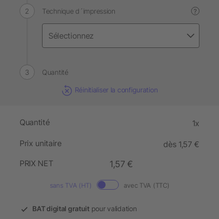
Technique d´impression
?
Quantité
Réinitialiser la configuration
Quantité
1x
Prix unitaire
dès 1,57 €
PRIX NET
1,57 €
sans TVA (HT)
avec TVA (TTC)
BAT digital gratuit
pour validation