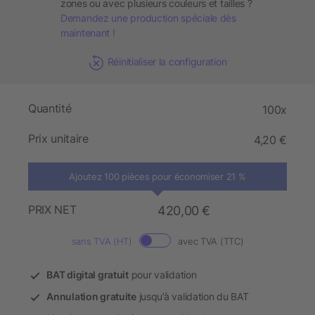
zones ou avec plusieurs couleurs et tailles ?
Demandez une production spéciale dès
maintenant !
Réinitialiser la configuration
Quantité
100x
Prix unitaire
4,20 €
Ajoutez 100 pièces pour économiser 21 %
PRIX NET
420,00 €
sans TVA (HT)
avec TVA (TTC)
BAT digital gratuit
pour validation
Annulation gratuite
jusqu’à validation du BAT