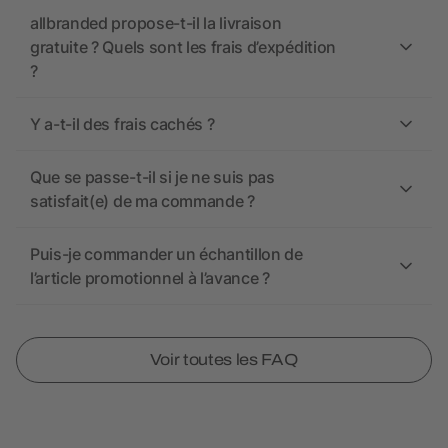
allbranded propose-t-il la livraison
gratuite ? Quels sont les frais d’expédition
?
Y a-t-il des frais cachés ?
Que se passe-t-il si je ne suis pas
satisfait(e) de ma commande ?
Puis-je commander un échantillon de
l’article promotionnel à l’avance ?
Voir toutes les FAQ