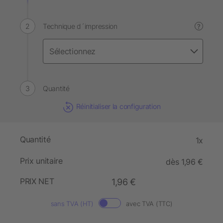
Technique d´impression
?
Quantité
Réinitialiser la configuration
Quantité
1x
Prix unitaire
dès 1,96 €
PRIX NET
1,96 €
sans TVA (HT)
avec TVA (TTC)