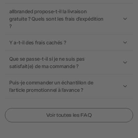
allbranded propose-t-il la livraison
gratuite ? Quels sont les frais d’expédition
?
Y a-t-il des frais cachés ?
Que se passe-t-il si je ne suis pas
satisfait(e) de ma commande ?
Puis-je commander un échantillon de
l’article promotionnel à l’avance ?
Voir toutes les FAQ