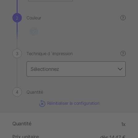
Couleur
?
Technique d´impression
?
Quantité
Réinitialiser la configuration
Quantité
1x
Prix unitaire
dès 14,47 €