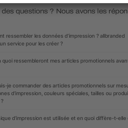
 des questions ? Nous avons les répon
nt ressembler les données d’impression ? allbranded
 un service pour les créer ?
 à quoi ressembleront mes articles promotionnels avant
s-je commander des articles promotionnels sur mes
ones d’impression, couleurs spéciales, tailles ou produ
 ?
ique d’impression est utilisée et en quoi diffère-t-elle