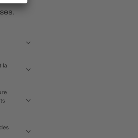
ses.
 la
ure
its
 des