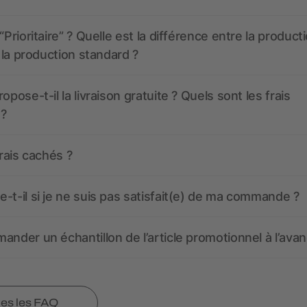
“Prioritaire” ? Quelle est la différence entre la product
t la production standard ?
opose-t-il la livraison gratuite ? Quels sont les frais
 ?
frais cachés ?
-t-il si je ne suis pas satisfait(e) de ma commande ?
ander un échantillon de l’article promotionnel à l’avan
tes les FAQ