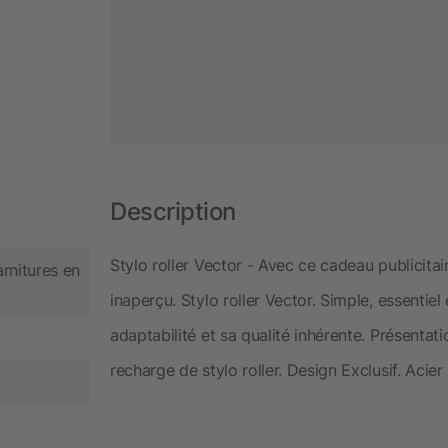
Description
Stylo roller Vector - Avec ce cadeau publicitai
rnitures en
inaperçu. Stylo roller Vector. Simple, essentiel 
adaptabilité et sa qualité inhérente. Présentat
recharge de stylo roller. Design Exclusif. Acier