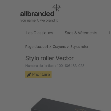
you name it. we brand it.
Les Classiques
Sacs & Vêtements
L
Page d’accueil
Crayons
Stylos roller
Stylo roller Vector
Numéro de l’article :
100-106483-023
Prioritaire