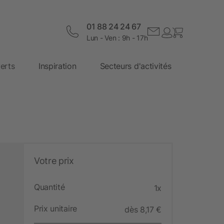
01 88 24 24 67
Lun - Ven : 9h - 17h
erts
Inspiration
Secteurs d'activités
Votre prix
Quantité
1x
Prix unitaire
dès 8,17 €