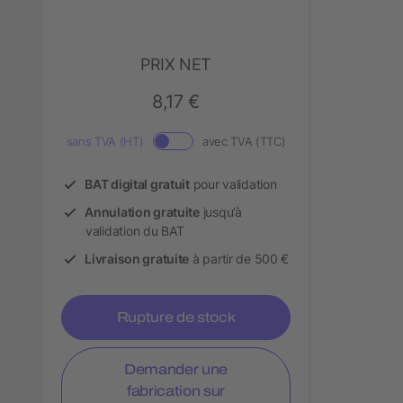
PRIX NET
8,17 €
sans TVA (HT)
avec TVA (TTC)
BAT digital gratuit
pour validation
Annulation gratuite
jusqu’à
validation du BAT
Livraison gratuite
à partir de 500 €
Rupture de stock
Demander une
fabrication sur