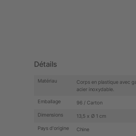
Détails
Matériau
Corps en plastique avec ga
acier inoxydable.
Emballage
96 / Carton
Dimensions
13,5 x Ø 1 cm
Pays d'origine
Chine