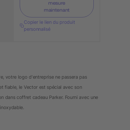
mesure
maintenant
Copier le lien du produit
personnalisé
re, votre logo d'entreprise ne passera pas
et fiable, le Vector est spécial avec son
ion dans coffret cadeau Parker. Fourni avec une
 inoxydable.