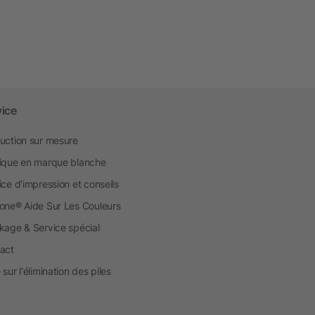
vice
uction sur mesure
ique en marque blanche
ice d'impression et conseils
one® Aide Sur Les Couleurs
kage & Service spécial
act
sur l'élimination des piles