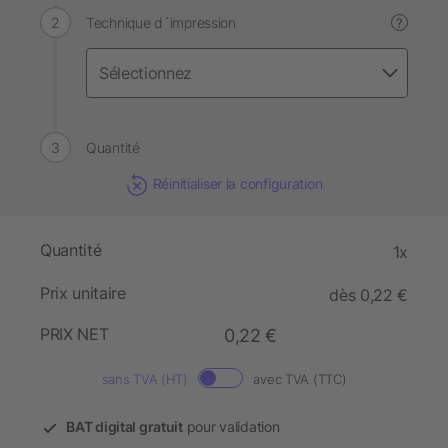
Technique d´impression
?
Quantité
Réinitialiser la configuration
Quantité
1x
Prix unitaire
dès 0,22 €
PRIX NET
0,22 €
sans TVA (HT)
avec TVA (TTC)
BAT digital gratuit
pour validation