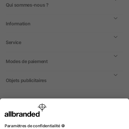
Qui sommes-nous ?
Information
Service
Modes de paiement
Objets publicitaires
International