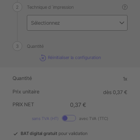
Technique d´impression
?
Quantité
Réinitialiser la configuration
Quantité
1x
Prix unitaire
dès 0,37 €
PRIX NET
0,37 €
sans TVA (HT)
avec TVA (TTC)
BAT digital gratuit
pour validation