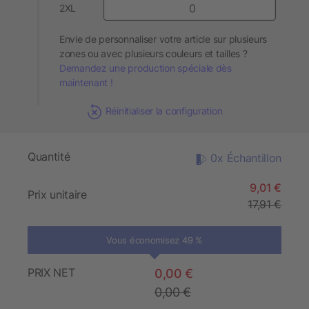
2XL
Envie de personnaliser votre article sur plusieurs
zones ou avec plusieurs couleurs et tailles ?
Demandez une production spéciale dès
maintenant !
Réinitialiser la configuration
Quantité
0x Échantillon
9,01 €
Prix unitaire
17,91 €
Vous économisez 49 %
PRIX NET
0,00 €
0,00 €