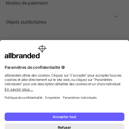
Modes de paiement
Objets publicitaires
International
Nous commercialisons nos objets publicitaires et articles
promotionnels uniquement à destination des entreprises et
non aux personnes privées.
© 2026 allbranded GmbH.