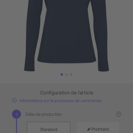
Configuration de l’article
Informations sur le processus de commande
Délai de production
?
Prioritaire
Standard